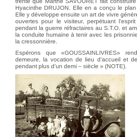
trente que Marthe SAVOURET fait construire
Hyacinthe DRUJON. Elle en a conçu le plan et
Elle y développe ensuite un art de vivre génér
ouvertes pour le visiteur, perpétuant l’espri
pendant la guerre réfractaires au S.T.O. et am
la conduite humaine à tenir avec les prisonn
la cressonnière.
Espérons que «GOUSSAINLIVRES» rendr
demeure, la vocation de lieu d’accueil et de 
pendant plus d’un demi – siècle » (NOTE).