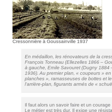
Cressonnière à Goussainville 1937
En médaillon, les rénovateurs de la cress
François Tonneau (Ellezelles 1866 – Gou
à gauche, Emile Savouret (Dugny 1884 –
1936). Au premier plan, « coupeurs » en 
planches », ramasseuses de bottes et le
l’arrière-plan, figurants armés de « schuë
Il faut alors un savoir faire et un courage 
Le métier est très dur. Il exige une rési