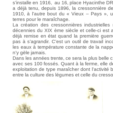
s’installe en 1916, au 16, place Hyacinthe DR
a déjà tenu, depuis 1896, la cressonnière 
1910, à l’autre bout du « Vieux – Pays », 
terres pour le maraîchage.
La création des cressonnières industrielle
décennies du XIX ème siècle et celle-ci est al
déjà remise en état quand la première guerre
pas à s’agrandir. C’est un outil de travail in
les eaux à température constante de la napp
n’y gèle jamais.
Dans les années trente, ce sera la plus belle 
avec ses 100 fossés. Quant à la ferme, elle 
exploitation de type maraîcher dont l’activité 
entre la culture des légumes et celle du cress