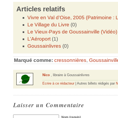
Articles relatifs
Vivre en Val d’Oise, 2005 (Patrimoine :
Le Village du Livre
(0)
Le Vieux-Pays de Goussainville (Vidéo)
L’Aéroport
(1)
Goussainlivres
(0)
Marqué comme:
cressonnières
,
Goussainvill
Nico
, libraire à Goussainlivres
Ecrire à ce rédacteur
| Autres billets rédigés par
N
Laisser un Commentaire
Nom (requis)