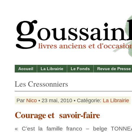
Accueil
La Librairie
Le Fonds
Revue de Presse
Les Cressonniers
Par
Nico
• 23 mai, 2010 • Catégorie:
La Librairie
Courage et savoir-faire
« C’est la famille franco – belge TON