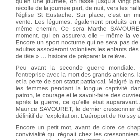
qu’en une journée, on fasse jusqu’à vingt pa
récolte de la journée part, de nuit, vers les ha
l’église St Eustache. Sur place, c’est un m
vente. Les légumes, également produits en 
même chemin. Ce sera Marthe SAVOURET
moment, qui en assurera elle – même la ven
Encore un sport nocturne qui ne sera pas de 
adultes associeront volontiers les enfants dès
de tête » … histoire de préparer la relève.
Peu avant la seconde guerre mondiale, 
l’entreprise avec la mort des grands anciens, la
et la perte de son statut patriarcal. Malgré la 
les femmes pendant la longue captivité dan
patron, le courage et le savoir-faire des ouvrier
après la guerre, ce qu’elle était auparavant
Maurice SAVOURET, le dernier cressonnier des
définitif de l’exploitation. L’aéroport de Roissy
Encore un petit mot, avant de clore ce chapi
convivialité qui régnait chez les cressonnier