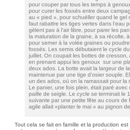
pour couper par tous les temps à genoux
pour curer les fossés entre deux campagn
au « pied », pour schuëller quand le gel 
faut rabattre les tiges vertes dans l’eau 
gèlent pas à l’air libre, pour parer les pan
la maturation de la graine, à sa récolte, 
pour semer à la volée graines ou poudre
fossés. Les semis débutaient le cycle d
juillet. On coupait les bottes de cresson, 
en prenant appui les genoux sur une pl
deux ados. La botte avait la largeur de la
maintenue par une tige d’osier souple. Ell
un des ados, où on la ramassait pour la 
Le panier, une fois plein, était paré ave
paille de seigle. Le cycle se terminait le
suivante par une petite fête au cours de l
agile allait «planter le mai » au pignon d
Tout cela se fait en famille et la production est