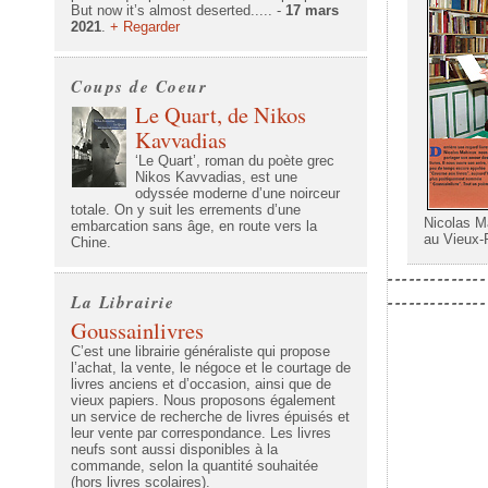
But now it’s almost deserted..... -
17 mars
2021
.
+ Regarder
Coups de Coeur
Le Quart, de Nikos
Kavvadias
‘Le Quart’, roman du poète grec
Nikos Kavvadias, est une
odyssée moderne d’une noirceur
totale. On y suit les errements d’une
Nicolas Ma
embarcation sans âge, en route vers la
au Vieux-
Chine.
--------------
--------------
La Librairie
Goussainlivres
C’est une librairie généraliste qui propose
l’achat, la vente, le négoce et le courtage de
livres anciens et d’occasion, ainsi que de
vieux papiers. Nous proposons également
un service de recherche de livres épuisés et
leur vente par correspondance. Les livres
neufs sont aussi disponibles à la
commande, selon la quantité souhaitée
(hors livres scolaires).