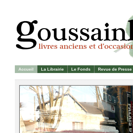
Accueil
La Librairie
Le Fonds
Revue de Presse