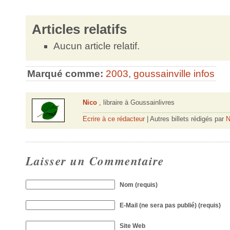
Articles relatifs
Aucun article relatif.
Marqué comme:
2003
,
goussainville infos
Nico
, libraire à Goussainlivres
Ecrire à ce rédacteur
| Autres billets rédigés par
N
Laisser un Commentaire
Nom (requis)
E-Mail (ne sera pas publié) (requis)
Site Web