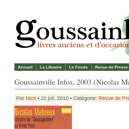
Accueil
La Librairie
Le Fonds
Revue de Presse
Goussainville Infos, 2003 (Nicolas Ma
Par
Nico
• 22 juil, 2010 • Catégorie:
Revue de Pr